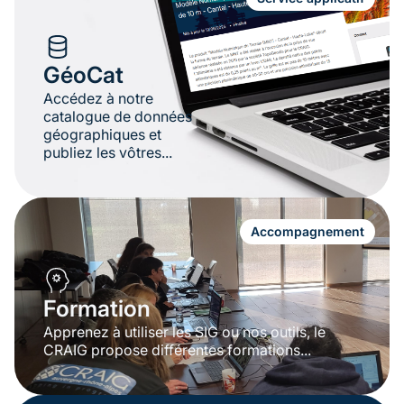
GéoCat
Accédez à notre
catalogue de données
géographiques et
publiez les vôtres...
Accompagnement
Formation
Apprenez à utiliser les SIG ou nos outils, le
CRAIG propose différentes formations...